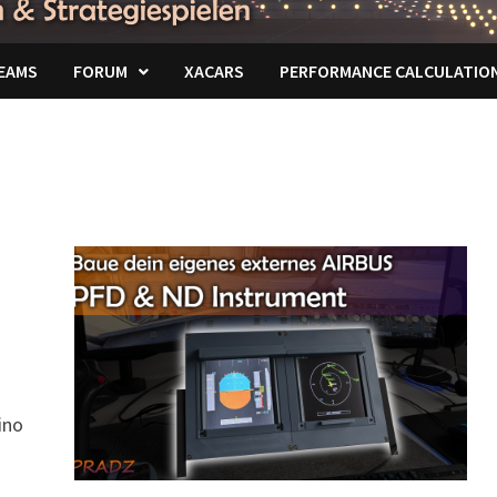
EAMS
FORUM
XACARS
PERFORMANCE CALCULATIO
ino