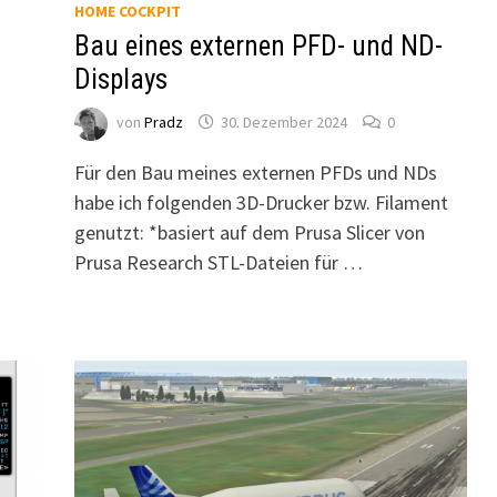
HOME COCKPIT
Bau eines externen PFD- und ND-
Displays
von
Pradz
30. Dezember 2024
0
Für den Bau meines externen PFDs und NDs
habe ich folgenden 3D-Drucker bzw. Filament
genutzt: *basiert auf dem Prusa Slicer von
Prusa Research STL-Dateien für …