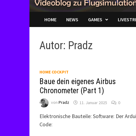
HOME
NEWS
GAMES
LIVESTR
Autor:
Pradz
HOME COCKPIT
Baue dein eigenes Airbus
Chronometer (Part 1)
von
Pradz
11. Januar 2025
0
Elektronische Bauteile: Software: Der Ardu
Code: