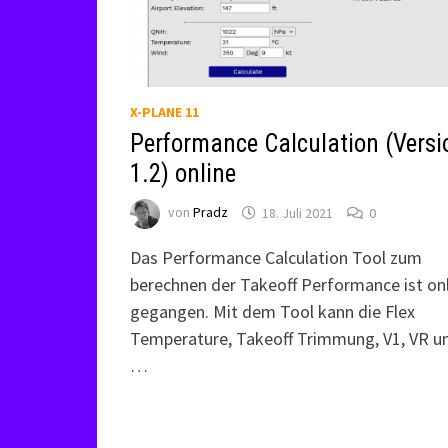
X-PLANE 11
Performance Calculation (Versi
1.2) online
von
Pradz
18. Juli 2021
0
Das Performance Calculation Tool zum
berechnen der Takeoff Performance ist on
gegangen. Mit dem Tool kann die Flex
Temperature, Takeoff Trimmung, V1, VR u
…