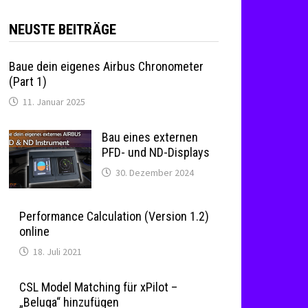
NEUSTE BEITRÄGE
Baue dein eigenes Airbus Chronometer
(Part 1)
11. Januar 2025
Bau eines externen
PFD- und ND-Displays
30. Dezember 2024
Performance Calculation (Version 1.2)
online
18. Juli 2021
CSL Model Matching für xPilot –
„Beluga“ hinzufügen