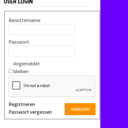
USER LOGIN
Benutzername:
Passwort:
Angemeldet
bleiben
Registrieren
ANMELDEN
Passwort vergessen