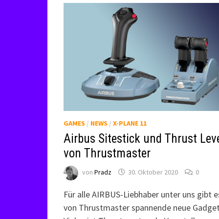
GAMES
/
NEWS
/
X-PLANE 11
Airbus Sitestick und Thrust Lev
von Thrustmaster
von
Pradz
30. Oktober 2020
0
Für alle AIRBUS-Liebhaber unter uns gibt e
von Thrustmaster spannende neue Gadget