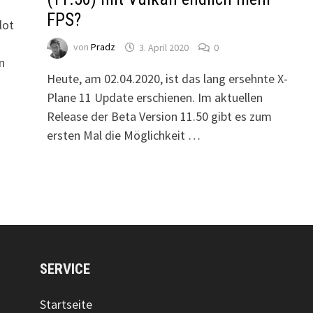
FPS?
lot
von
Pradz
3. April 2020
0
n
Heute, am 02.04.2020, ist das lang ersehnte X-
Plane 11 Update erschienen. Im aktuellen
Release der Beta Version 11.50 gibt es zum
ersten Mal die Möglichkeit …
SERVICE
Startseite