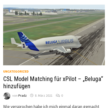
UNCATEGORIZED
CSL Model Matching für xPilot – „Beluga“
hinzufügen
von
Pradz
8. März 2021
0
Wie versprochen habe ich mich einmal daran gemacht