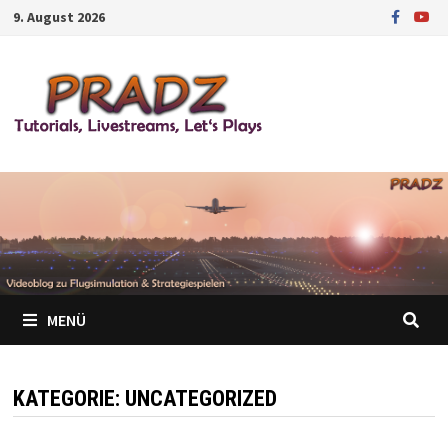
Zum
9. August 2026
Inhalt
springen
MENÜ
KATEGORIE:
UNCATEGORIZED