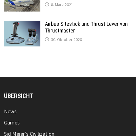
8. März 2021
Airbus Sitestick und Thrust Lever von
Thrustmaster
30. Oktober 2020
ÜBERSICHT
News
Games
Sid Meier’s Civilization