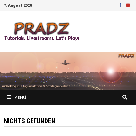
Zum
7. August 2026
Inhalt
springen
MENÜ
NICHTS GEFUNDEN