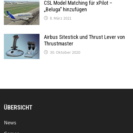
CSL Model Matching für xPilot –
„Beluga“ hinzufügen
8. März 2021
Airbus Sitestick und Thrust Lever von
Thrustmaster
30. Oktober 2020
ÜBERSICHT
News