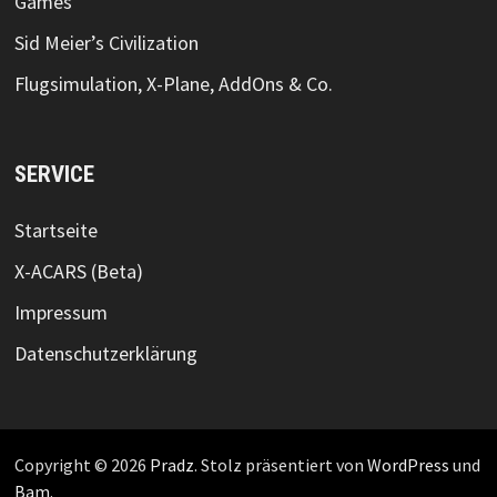
Games
Sid Meier’s Civilization
Flugsimulation, X-Plane, AddOns & Co.
SERVICE
Startseite
X-ACARS (Beta)
Impressum
Datenschutzerklärung
Copyright © 2026
Pradz
. Stolz präsentiert von
WordPress
und
Bam
.