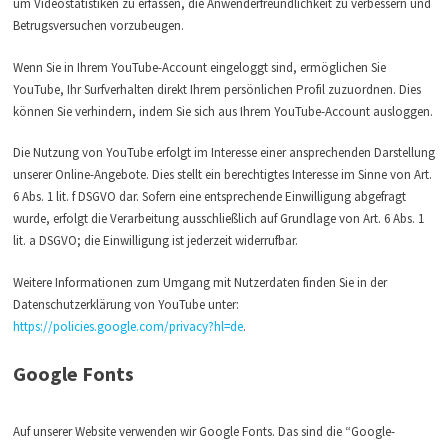
um Videostatistiken zu erfassen, die Anwenderfreundlichkeit zu verbessern und
Betrugsversuchen vorzubeugen.
Wenn Sie in Ihrem YouTube-Account eingeloggt sind, ermöglichen Sie
YouTube, Ihr Surfverhalten direkt Ihrem persönlichen Profil zuzuordnen. Dies
können Sie verhindern, indem Sie sich aus Ihrem YouTube-Account ausloggen.
Die Nutzung von YouTube erfolgt im Interesse einer ansprechenden Darstellung
unserer Online-Angebote. Dies stellt ein berechtigtes Interesse im Sinne von Art.
6 Abs. 1 lit. f DSGVO dar. Sofern eine entsprechende Einwilligung abgefragt
wurde, erfolgt die Verarbeitung ausschließlich auf Grundlage von Art. 6 Abs. 1
lit. a DSGVO; die Einwilligung ist jederzeit widerrufbar.
Weitere Informationen zum Umgang mit Nutzerdaten finden Sie in der
Datenschutzerklärung von YouTube unter:
https://policies.google.com/privacy?hl=de
.
Google Fonts
Auf unserer Website verwenden wir Google Fonts. Das sind die “Google-