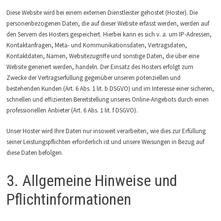
Diese Website wird bei einem externen Dienstleister gehostet (Hoster). Die
personenbezogenen Daten, die auf dieser Website erfasst werden, werden auf
den Servern des Hosters gespeichert. Hierbei kann es sich v. a. um IP-Adressen,
Kontaktanfragen, Meta- und Kommunikationsdaten, Vertragsdaten,
Kontaktdaten, Namen, Websitezugriffe und sonstige Daten, die über eine
Website generiert werden, handeln. Der Einsatz des Hosters erfolgt zum
Zwecke der Vertragserfüllung gegenüber unseren potenziellen und
bestehenden Kunden (Art. 6 Abs. 1 lit. b DSGVO) und im Interesse einer sicheren,
schnellen und effizienten Bereitstellung unseres Online-Angebots durch einen
professionellen Anbieter (Art. 6 Abs. 1 lit. f DSGVO).
Unser Hoster wird Ihre Daten nur insoweit verarbeiten, wie dies zur Erfüllung
seiner Leistungspflichten erforderlich ist und unsere Weisungen in Bezug auf
diese Daten befolgen.
3. Allgemeine Hinweise und
Pflichtinformationen