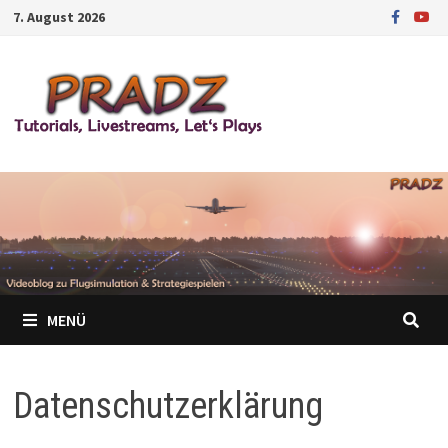
Zum
7. August 2026
Inhalt
springen
MENÜ
Datenschutzerklärung