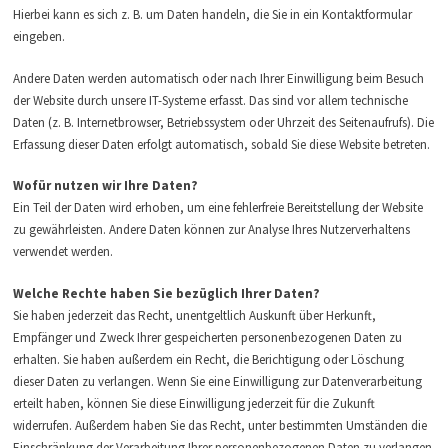
Hierbei kann es sich z. B. um Daten handeln, die Sie in ein Kontaktformular
eingeben.
Andere Daten werden automatisch oder nach Ihrer Einwilligung beim Besuch
der Website durch unsere IT-Systeme erfasst. Das sind vor allem technische
Daten (z. B. Internetbrowser, Betriebssystem oder Uhrzeit des Seitenaufrufs). Die
Erfassung dieser Daten erfolgt automatisch, sobald Sie diese Website betreten.
Wofür nutzen wir Ihre Daten?
Ein Teil der Daten wird erhoben, um eine fehlerfreie Bereitstellung der Website
zu gewährleisten. Andere Daten können zur Analyse Ihres Nutzerverhaltens
verwendet werden.
Welche Rechte haben Sie bezüglich Ihrer Daten?
Sie haben jederzeit das Recht, unentgeltlich Auskunft über Herkunft,
Empfänger und Zweck Ihrer gespeicherten personenbezogenen Daten zu
erhalten. Sie haben außerdem ein Recht, die Berichtigung oder Löschung
dieser Daten zu verlangen. Wenn Sie eine Einwilligung zur Datenverarbeitung
erteilt haben, können Sie diese Einwilligung jederzeit für die Zukunft
widerrufen. Außerdem haben Sie das Recht, unter bestimmten Umständen die
Einschränkung der Verarbeitung Ihrer personenbezogenen Daten zu verlangen.