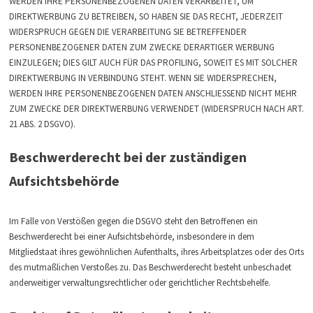
WERDEN IHRE PERSONENBEZOGENEN DATEN VERARBEITET, UM
DIREKTWERBUNG ZU BETREIBEN, SO HABEN SIE DAS RECHT, JEDERZEIT
WIDERSPRUCH GEGEN DIE VERARBEITUNG SIE BETREFFENDER
PERSONENBEZOGENER DATEN ZUM ZWECKE DERARTIGER WERBUNG
EINZULEGEN; DIES GILT AUCH FÜR DAS PROFILING, SOWEIT ES MIT SOLCHER
DIREKTWERBUNG IN VERBINDUNG STEHT. WENN SIE WIDERSPRECHEN,
WERDEN IHRE PERSONENBEZOGENEN DATEN ANSCHLIESSEND NICHT MEHR
ZUM ZWECKE DER DIREKTWERBUNG VERWENDET (WIDERSPRUCH NACH ART.
21 ABS. 2 DSGVO).
Beschwerderecht bei der zuständigen
Aufsichtsbehörde
Im Falle von Verstößen gegen die DSGVO steht den Betroffenen ein
Beschwerderecht bei einer Aufsichtsbehörde, insbesondere in dem
Mitgliedstaat ihres gewöhnlichen Aufenthalts, ihres Arbeitsplatzes oder des Orts
des mutmaßlichen Verstoßes zu. Das Beschwerderecht besteht unbeschadet
anderweitiger verwaltungsrechtlicher oder gerichtlicher Rechtsbehelfe.