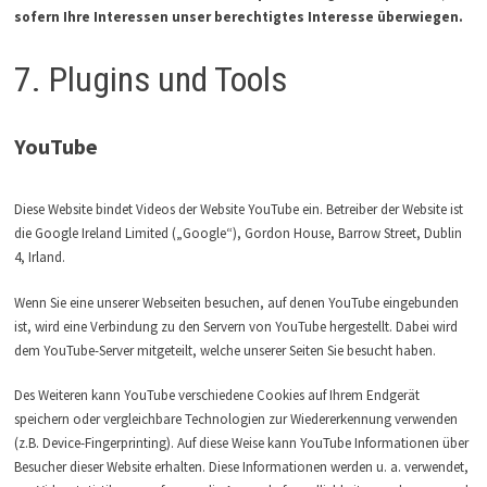
sofern Ihre Interessen unser berechtigtes Interesse überwiegen.
7. Plugins und Tools
YouTube
Diese Website bindet Videos der Website YouTube ein. Betreiber der Website ist
die Google Ireland Limited („Google“), Gordon House, Barrow Street, Dublin
4, Irland.
Wenn Sie eine unserer Webseiten besuchen, auf denen YouTube eingebunden
ist, wird eine Verbindung zu den Servern von YouTube hergestellt. Dabei wird
dem YouTube-Server mitgeteilt, welche unserer Seiten Sie besucht haben.
Des Weiteren kann YouTube verschiedene Cookies auf Ihrem Endgerät
speichern oder vergleichbare Technologien zur Wiedererkennung verwenden
(z.B. Device-Fingerprinting). Auf diese Weise kann YouTube Informationen über
Besucher dieser Website erhalten. Diese Informationen werden u. a. verwendet,