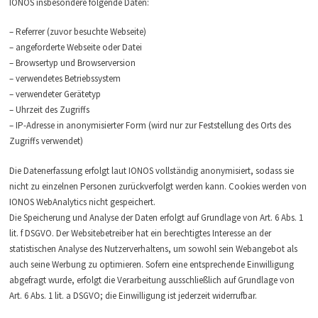
IONOS insbesondere folgende Daten:
– Referrer (zuvor besuchte Webseite)
– angeforderte Webseite oder Datei
– Browsertyp und Browserversion
– verwendetes Betriebssystem
– verwendeter Gerätetyp
– Uhrzeit des Zugriffs
– IP-Adresse in anonymisierter Form (wird nur zur Feststellung des Orts des
Zugriffs verwendet)
Die Datenerfassung erfolgt laut IONOS vollständig anonymisiert, sodass sie
nicht zu einzelnen Personen zurückverfolgt werden kann. Cookies werden von
IONOS WebAnalytics nicht gespeichert.
Die Speicherung und Analyse der Daten erfolgt auf Grundlage von Art. 6 Abs. 1
lit. f DSGVO. Der Websitebetreiber hat ein berechtigtes Interesse an der
statistischen Analyse des Nutzerverhaltens, um sowohl sein Webangebot als
auch seine Werbung zu optimieren. Sofern eine entsprechende Einwilligung
abgefragt wurde, erfolgt die Verarbeitung ausschließlich auf Grundlage von
Art. 6 Abs. 1 lit. a DSGVO; die Einwilligung ist jederzeit widerrufbar.