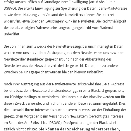
erfolgt ausschließlich auf Grundlage Ihrer Einwilligung (Art. 6 Abs. 1 lit. a
DSGVO). Die erteilte Einwilligung zur Speicherung der Daten, der E-Mail-Adresse
sowie deren Nutzung zum Versand des Newsletters können Sie jederzeit
widerrufen, etwa über den „Austragen“-Link im Newsletter. Die Rechtmäßigkeit
der bereits erfolgten Datenverarbeitungsvorgänge bleibt vom Widerruf
unberührt.
Die von Ihnen zum Zwecke des Newsletter-Bezugs bei uns hinterlegten Daten
werden von uns bis zu Ihrer Austragung aus dem Newsletter bei uns bzw. dem
Newsletterdiensteanbieter gespeichert und nach der Abbestellung des
Newsletters aus der Newsletterverteilerliste gelöscht. Daten, die zu anderen
Zwecken bei uns gespeichert wurden bleiben hiervon unberührt.
Nach Ihrer Austragung aus der Newsletterverteilerliste wird Ihre E-Mail-Adresse
bei uns bzw. dem Newsletterdiensteanbieter ggf. in einer Blacklist gespeichert,
um künftige Mailings zu verhindern. Die Daten aus der Blacklist werden nur für
diesen Zweck verwendet und nicht mit anderen Daten zusammengeführt. Dies
dient sowohl Ihrem Interesse als auch unserem Interesse an der Einhaltung der
gesetzlichen Vorgaben beim Versand von Newslettern (berechtigtes Interesse
im Sinne des Art. 6 Abs. 1 lit. f DSGVO). Die Speicherung in der Blacklist ist
zeitlich nicht befristet.
Sie können der Speicherung widersprechen,