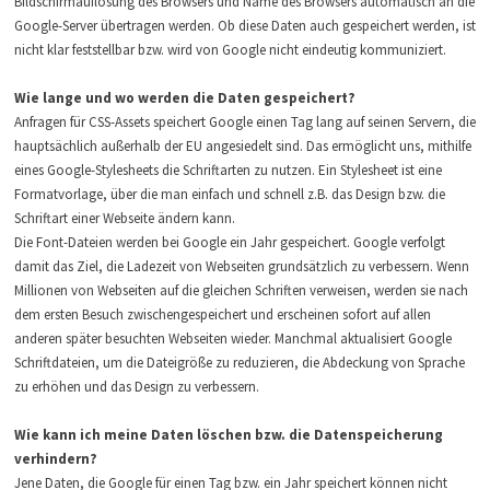
Bildschirmauflösung des Browsers und Name des Browsers automatisch an die
Google-Server übertragen werden. Ob diese Daten auch gespeichert werden, ist
nicht klar feststellbar bzw. wird von Google nicht eindeutig kommuniziert.
Wie lange und wo werden die Daten gespeichert?
Anfragen für CSS-Assets speichert Google einen Tag lang auf seinen Servern, die
hauptsächlich außerhalb der EU angesiedelt sind. Das ermöglicht uns, mithilfe
eines Google-Stylesheets die Schriftarten zu nutzen. Ein Stylesheet ist eine
Formatvorlage, über die man einfach und schnell z.B. das Design bzw. die
Schriftart einer Webseite ändern kann.
Die Font-Dateien werden bei Google ein Jahr gespeichert. Google verfolgt
damit das Ziel, die Ladezeit von Webseiten grundsätzlich zu verbessern. Wenn
Millionen von Webseiten auf die gleichen Schriften verweisen, werden sie nach
dem ersten Besuch zwischengespeichert und erscheinen sofort auf allen
anderen später besuchten Webseiten wieder. Manchmal aktualisiert Google
Schriftdateien, um die Dateigröße zu reduzieren, die Abdeckung von Sprache
zu erhöhen und das Design zu verbessern.
Wie kann ich meine Daten löschen bzw. die Datenspeicherung
verhindern?
Jene Daten, die Google für einen Tag bzw. ein Jahr speichert können nicht