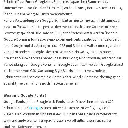
Schriften” der Firma Google Inc. Für den europäischen Raum ist das
Unternehmen Google Ireland Limited (Gordon House, Barrow Street Dublin 4,
Irland) für alle Google-Dienste verantwortlich.
Für die Verwendung von Google-Schriftarten müssen Sie sich nicht anmelden
bzw. ein Passwort hinterlegen. Weiters werden auch keine Cookies in Ihrem
Browser gespeichert. Die Dateien (CSS, Schriftarten/Fonts) werden über die
Google-Domains fonts.googleapis.com und fonts.gstatic.com angefordert.
Laut Google sind die Anfragen nach CSS und Schriften vollkommen getrennt
von allen anderen Google-Diensten. Wenn Sie ein Google-Konto haben,
brauchen Sie keine Sorge haben, dass Ihre Google-Kontodaten, während der
Verwendung von Google Fonts, an Google übermittelt werden. Google erfasst
die Nutzung von CSS (Cascading Style Sheets) und der verwendeten
Schriftarten und speichert diese Daten sicher. Wie die Datenspeicherung genau
aussieht, werden wir uns noch im Detail ansehen.
Was sind Google Fonts?
Google Fonts (früher Google Web Fonts) ist ein Verzeichnis mit über 800
Schriftarten, die
Google
seinen Nutzern kostenlos zu Verfügung stellt.
Viele dieser Schriftarten sind unter der SIL Open Font License veröffentlicht,
während andere unter der Apache-Lizenz veröffentlicht wurden. Beides
sind freie Software-Lizenzen.