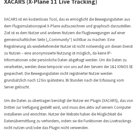
XACARS (X-Plane 11 Live Tracking)
XACARS ist ein kostenloses Tool, das es ermöglicht die Bewegungsdaten aus
dem Flugsimulationsspiel X-Plane aufzuzeichnen und graphisch darzustellen.
Ziel ist es dem Nutzer und anderen Nutzern die Flugbewegungen auf einer
gemeinschaftlichen Seite („Community“) sichtbar zu machen. Eine
Registrierung als wiederkehrender Nutzer ist nicht notwendig um diesen Dienst
zu Nutzen – eine anonymisierte Nutzung ist möglich, da keine IP-
Informationen oder persönliche Daten abgefragt werden. Um die Daten zu
verarbeiten, werden diese temporär von uns auf den Servern der 1&1 IONOS SE
gespeichert. Die Bewegungsdaten nicht registrierter Nutzer werden
grundsätzlich nach 12 bis spätestens 36 Stunden nach der Erfassung vom
Server gelöscht.
Um die Daten zu übertragen benötigt der Nutzer ein Plugin (XACARS), das von
Dritten zur Verfügung gestellt wird, und muss dies aktiv auf seinem Computer
installieren und einrichten. Nutzer der Website haben die Möglichkeit die
Datenübermittlung zu verhindern, indem sie die Funktionen des Livetrackings
nicht nutzen und/oder das Plugin nicht verwenden.