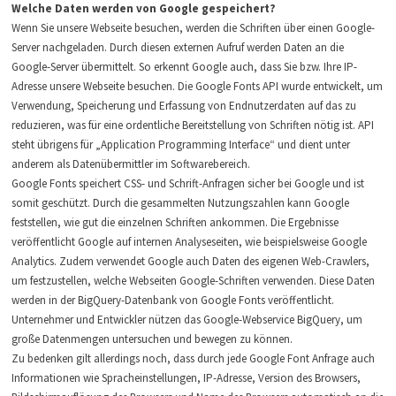
Welche Daten werden von Google gespeichert?
Wenn Sie unsere Webseite besuchen, werden die Schriften über einen Google-
Server nachgeladen. Durch diesen externen Aufruf werden Daten an die
Google-Server übermittelt. So erkennt Google auch, dass Sie bzw. Ihre IP-
Adresse unsere Webseite besuchen. Die Google Fonts API wurde entwickelt, um
Verwendung, Speicherung und Erfassung von Endnutzerdaten auf das zu
reduzieren, was für eine ordentliche Bereitstellung von Schriften nötig ist. API
steht übrigens für „Application Programming Interface“ und dient unter
anderem als Datenübermittler im Softwarebereich.
Google Fonts speichert CSS- und Schrift-Anfragen sicher bei Google und ist
somit geschützt. Durch die gesammelten Nutzungszahlen kann Google
feststellen, wie gut die einzelnen Schriften ankommen. Die Ergebnisse
veröffentlicht Google auf internen Analyseseiten, wie beispielsweise Google
Analytics. Zudem verwendet Google auch Daten des eigenen Web-Crawlers,
um festzustellen, welche Webseiten Google-Schriften verwenden. Diese Daten
werden in der BigQuery-Datenbank von Google Fonts veröffentlicht.
Unternehmer und Entwickler nützen das Google-Webservice BigQuery, um
große Datenmengen untersuchen und bewegen zu können.
Zu bedenken gilt allerdings noch, dass durch jede Google Font Anfrage auch
Informationen wie Spracheinstellungen, IP-Adresse, Version des Browsers,