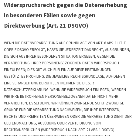
Widerspruchsrecht gegen die Datenerhebung
in besonderen Fällen sowie gegen
Direktwerbung (Art. 21 DSGVO)
WENN DIE DATENVERARBEITUNG AUF GRUNDLAGE VON ART. 6 ABS. 1 LIT. E
ODER F DSGVO ERFOLGT, HABEN SIE JEDERZEIT DAS RECHT, AUS GRÜNDEN,
DIE SICH AUS IHRER BESONDEREN SITUATION ERGEBEN, GEGEN DIE
VERARBEITUNG IHRER PERSONENBEZOGENEN DATEN WIDERSPRUCH
EINZULEGEN; DIES GILT AUCH FÜR EIN AUF DIESE BESTIMMUNGEN
GESTÜTZTES PROFILING. DIE JEWEILIGE RECHTSGRUNDLAGE, AUF DENEN
EINE VERARBEITUNG BERUHT, ENTNEHMEN SIE DIESER
DATENSCHUTZERKLÄRUNG. WENN SIE WIDERSPRUCH EINLEGEN, WERDEN
WIR IHRE BETROFFENEN PERSONENBEZOGENEN DATEN NICHT MEHR
VERARBEITEN, ES SEI DENN, WIR KÖNNEN ZWINGENDE SCHUTZWÜRDIGE
GRÜNDE FÜR DIE VERARBEITUNG NACHWEISEN, DIE IHRE INTERESSEN,
RECHTE UND FREIHEITEN ÜBERWIEGEN ODER DIE VERARBEITUNG DIENT DER
GELTENDMACHUNG, AUSÜBUNG ODER VERTEIDIGUNG VON
RECHTSANSPRÜCHEN (WIDERSPRUCH NACH ART. 21 ABS. 1 DSGVO).