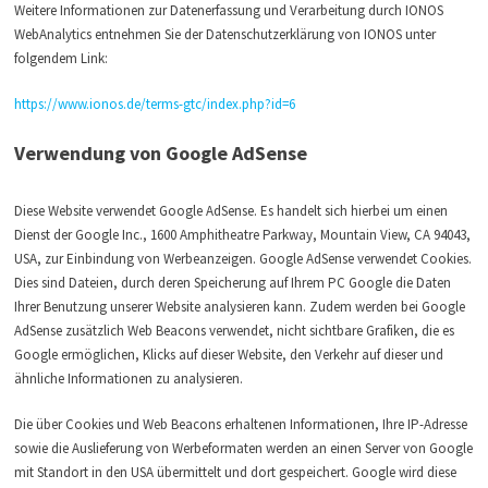
Weitere Informationen zur Datenerfassung und Verarbeitung durch IONOS
WebAnalytics entnehmen Sie der Datenschutzerklärung von IONOS unter
folgendem Link:
https://www.ionos.de/terms-gtc/index.php?id=6
Verwendung von Google AdSense
Diese Website verwendet Google AdSense. Es handelt sich hierbei um einen
Dienst der Google Inc., 1600 Amphitheatre Parkway, Mountain View, CA 94043,
USA, zur Einbindung von Werbeanzeigen. Google AdSense verwendet Cookies.
Dies sind Dateien, durch deren Speicherung auf Ihrem PC Google die Daten
Ihrer Benutzung unserer Website analysieren kann. Zudem werden bei Google
AdSense zusätzlich Web Beacons verwendet, nicht sichtbare Grafiken, die es
Google ermöglichen, Klicks auf dieser Website, den Verkehr auf dieser und
ähnliche Informationen zu analysieren.
Die über Cookies und Web Beacons erhaltenen Informationen, Ihre IP-Adresse
sowie die Auslieferung von Werbeformaten werden an einen Server von Google
mit Standort in den USA übermittelt und dort gespeichert. Google wird diese