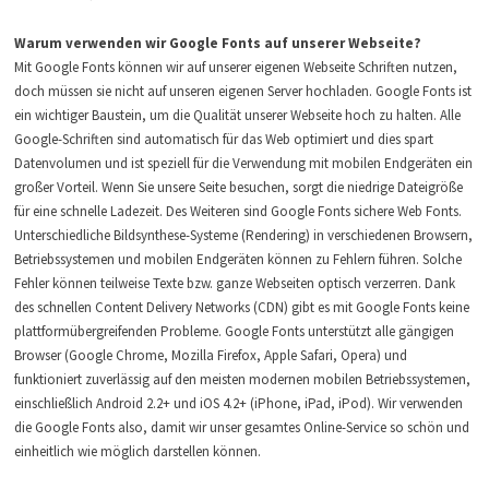
Warum verwenden wir Google Fonts auf unserer Webseite?
Mit Google Fonts können wir auf unserer eigenen Webseite Schriften nutzen,
doch müssen sie nicht auf unseren eigenen Server hochladen. Google Fonts ist
ein wichtiger Baustein, um die Qualität unserer Webseite hoch zu halten. Alle
Google-Schriften sind automatisch für das Web optimiert und dies spart
Datenvolumen und ist speziell für die Verwendung mit mobilen Endgeräten ein
großer Vorteil. Wenn Sie unsere Seite besuchen, sorgt die niedrige Dateigröße
für eine schnelle Ladezeit. Des Weiteren sind Google Fonts sichere Web Fonts.
Unterschiedliche Bildsynthese-Systeme (Rendering) in verschiedenen Browsern,
Betriebssystemen und mobilen Endgeräten können zu Fehlern führen. Solche
Fehler können teilweise Texte bzw. ganze Webseiten optisch verzerren. Dank
des schnellen Content Delivery Networks (CDN) gibt es mit Google Fonts keine
plattformübergreifenden Probleme. Google Fonts unterstützt alle gängigen
Browser (Google Chrome, Mozilla Firefox, Apple Safari, Opera) und
funktioniert zuverlässig auf den meisten modernen mobilen Betriebssystemen,
einschließlich Android 2.2+ und iOS 4.2+ (iPhone, iPad, iPod). Wir verwenden
die Google Fonts also, damit wir unser gesamtes Online-Service so schön und
einheitlich wie möglich darstellen können.