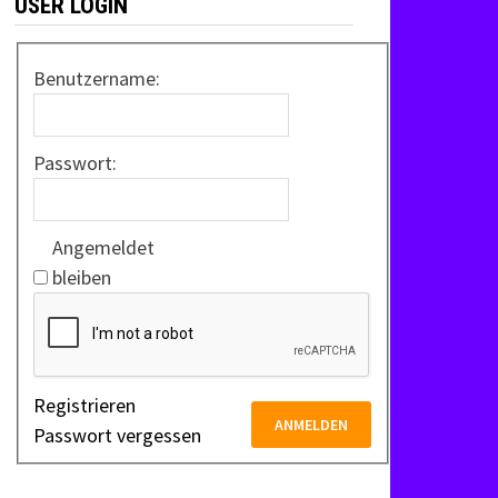
USER LOGIN
Benutzername:
Passwort:
Angemeldet
bleiben
Registrieren
ANMELDEN
Passwort vergessen