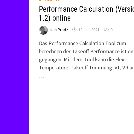
Performance Calculation (Versi
1.2) online
von
Pradz
18. Juli 2021
0
Das Performance Calculation Tool zum
berechnen der Takeoff Performance ist on
gegangen. Mit dem Tool kann die Flex
Temperature, Takeoff Trimmung, V1, VR u
…