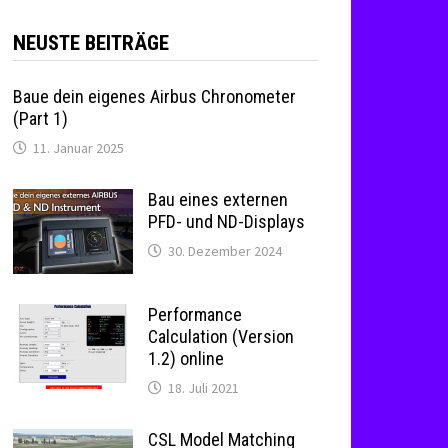
NEUSTE BEITRÄGE
Baue dein eigenes Airbus Chronometer
(Part 1)
11. Januar 2025
Bau eines externen
PFD- und ND-Displays
30. Dezember 2024
Performance
Calculation (Version
1.2) online
18. Juli 2021
CSL Model Matching