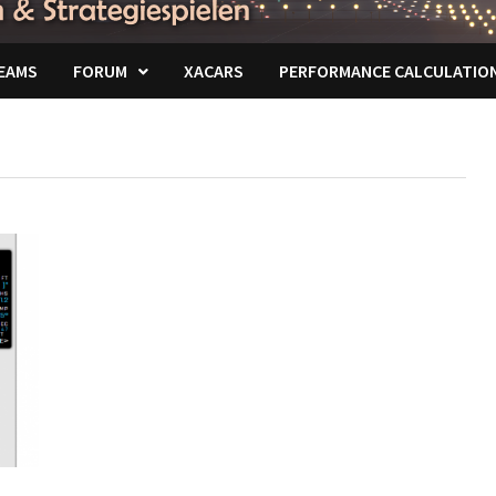
EAMS
FORUM
XACARS
PERFORMANCE CALCULATIO