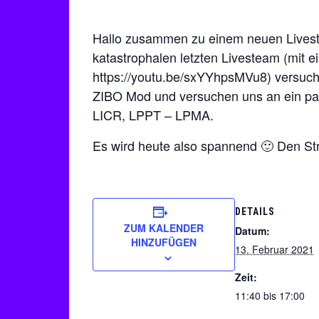
Hallo zusammen zu einem neuen Lives
katastrophalen letzten Livesteam (mit 
https://youtu.be/sxYYhpsMVu8) versuche
ZIBO Mod und versuchen uns an ein pa
LICR, LPPT – LPMA.
Es wird heute also spannend 🙂 Den Str
DETAILS
ZUM KALENDER
Datum:
HINZUFÜGEN
13. Februar 2021
Zeit:
11:40 bis 17:00