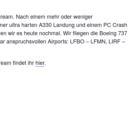
tream. Nach einem mehr oder weniger
einer ultra harten A330 Landung und einem PC Crash
n wir es heute nochmal. Wir fliegen die Boeing 737
ar anspruchsvollen Airports: LFBO – LFMN, LIRF –
eam findet ihr
hier
.