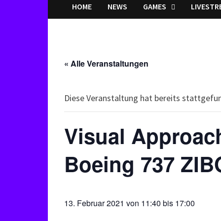
HOME
NEWS
GAMES
LIVESTR
« Alle Veranstaltungen
Diese Veranstaltung hat bereits stattgefu
Visual Approac
Boeing 737 ZI
13. Februar 2021 von 11:40
bis
17:00