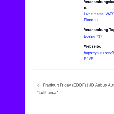
Veranstaltungska
n:
Livestreams
,
VAT
Plane 11
Veranstaltung-Ta
Boeing 737
Webseite:
https://youtu.be/
R0VE
Frankfurt Friday (EDDF) | JD Airbus A
*Lufthansa*