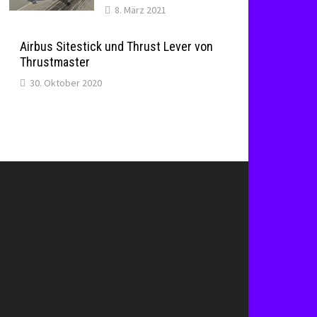
8. März 2021
Airbus Sitestick und Thrust Lever von
Thrustmaster
30. Oktober 2020