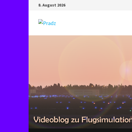
Zum
8. August 2026
Inhalt
springen