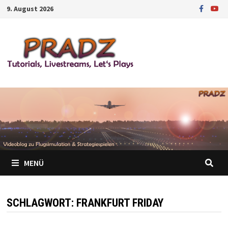
Zum
9. August 2026
Inhalt
springen
MENÜ
SCHLAGWORT:
FRANKFURT FRIDAY