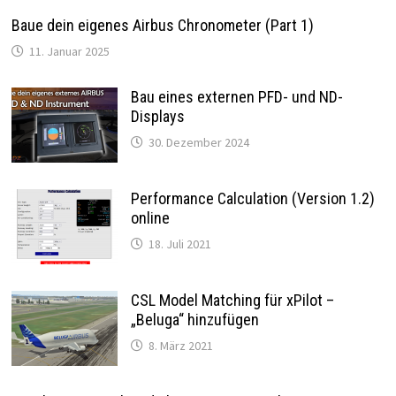
Baue dein eigenes Airbus Chronometer (Part 1)
11. Januar 2025
Bau eines externen PFD- und ND-
Displays
30. Dezember 2024
Performance Calculation (Version 1.2)
online
18. Juli 2021
CSL Model Matching für xPilot –
„Beluga“ hinzufügen
8. März 2021