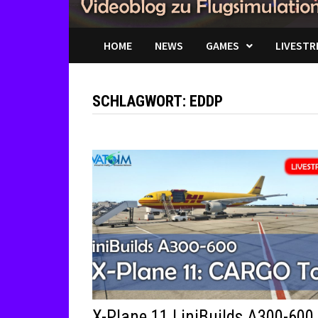
HOME
NEWS
GAMES
LIVESTR
SCHLAGWORT:
EDDP
X-Plane 11 | iniBuilds A300-600 