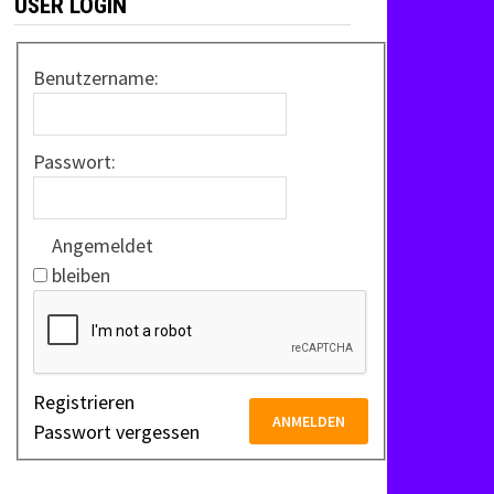
USER LOGIN
Benutzername:
Passwort:
Angemeldet
bleiben
Registrieren
ANMELDEN
Passwort vergessen