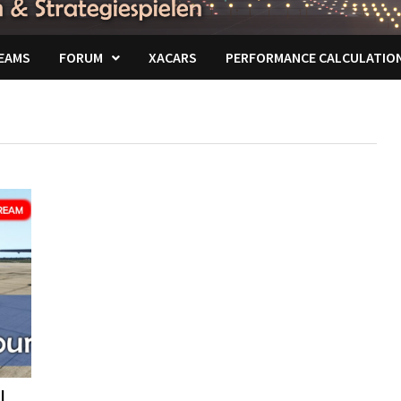
EAMS
FORUM
XACARS
PERFORMANCE CALCULATIO
|