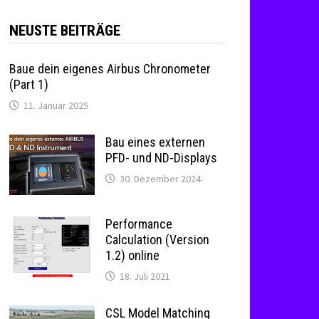
NEUSTE BEITRÄGE
Baue dein eigenes Airbus Chronometer
(Part 1)
11. Januar 2025
Bau eines externen
PFD- und ND-Displays
30. Dezember 2024
Performance
Calculation (Version
1.2) online
18. Juli 2021
CSL Model Matching